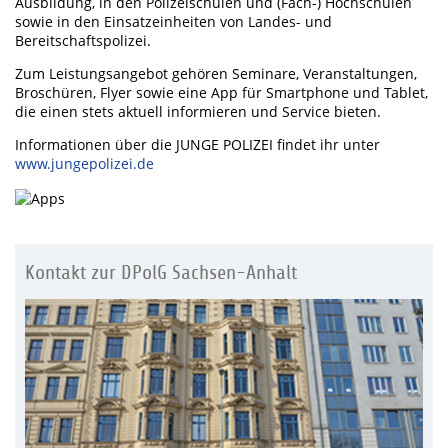
Ausbildung, in den Polizeischulen und (Fach-) Hochschulen
sowie in den Einsatzeinheiten von Landes- und
Bereitschaftspolizei.
Zum Leistungsangebot gehören Seminare, Veranstaltungen,
Broschüren, Flyer sowie eine App für Smartphone und Tablet,
die einen stets aktuell informieren und Service bieten.
Informationen über die JUNGE POLIZEI findet ihr unter
www.jungepolizei.de
Kontakt zur DPolG Sachsen-Anhalt