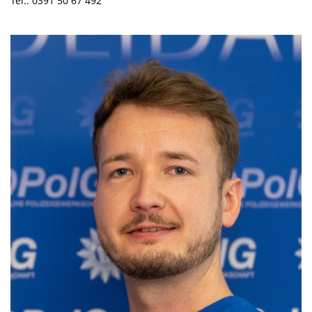
Tel.: 0391 50 67 492