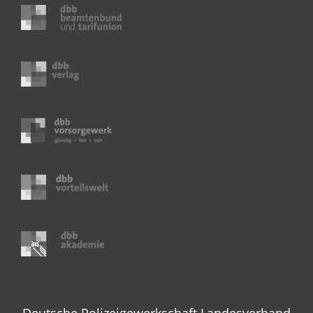
Deutsche Polizeigewerkschaft Landesverband