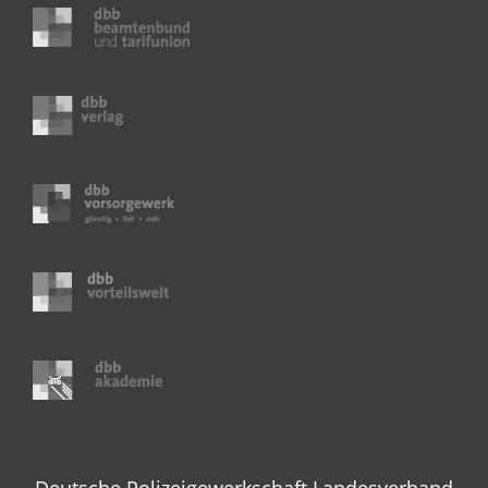
Deutsche Polizeigewerkschaft Landesverband