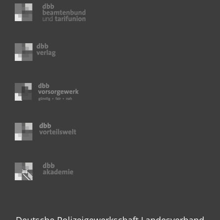
Deutsche Polizeigewerkschaft Landesverband