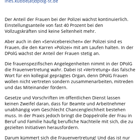
ines.kubbe(at)dpolg-st.de
Der Anteil der Frauen bei der Polizei wächst kontinuierlich.
Einstellungsanteile von fast 40 Prozent bei den
Vollzugskräften sind keine Seltenheit mehr.
Aber auch in den »Servicebereichen« der Polizei sind es
Frauen, die den Karren »Polizei« mit am Laufen halten. In der
DPolG wächst der Anteil der Frauen stetig an.
Die frauenspezifischen Angelegenheiten nimmt in der DPolG
die Frauenvertretung wahr. Dabei ist »Vertretung« das falsche
Wort für ein kollegial geprägtes Organ, denn DPolG Frauen
wollen nicht vertreten sondern zusammenarbeiten, mitreden
und das Miteinander fördern.
Gesetze und Vorschriften im öffentlichen Dienst lassen
keinen Zweifel daran, dass für Beamte und Arbeitnehmer
unabhängig vom Geschlecht Chancengleichheit bestehen
muss. In der Praxis jedoch bringt die Doppelrolle der Frau in
Beruf und Familie häufig berufliche Nachteile mit sich, die zu
gezielten Initiativen herausfordern.
Darum kümmert sich die Frauenvertretung! Und das ist nur