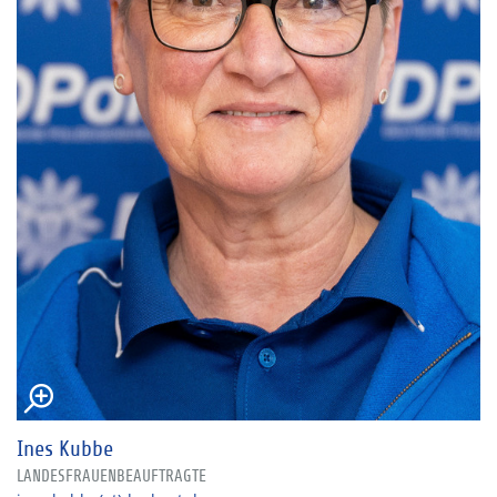
Ines Kubbe
LANDESFRAUENBEAUFTRAGTE