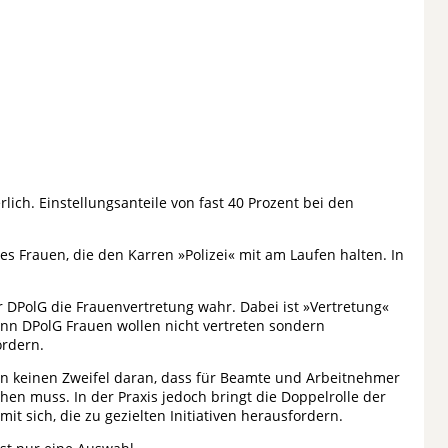
rlich. Einstellungsanteile von fast 40 Prozent bei den
es Frauen, die den Karren »Polizei« mit am Laufen halten. In
 DPolG die Frauenvertretung wahr. Dabei ist »Vertretung«
denn DPolG Frauen wollen nicht vertreten sondern
rdern.
sen keinen Zweifel daran, dass für Beamte und Arbeitnehmer
n muss. In der Praxis jedoch bringt die Doppelrolle der
mit sich, die zu gezielten Initiativen herausfordern.