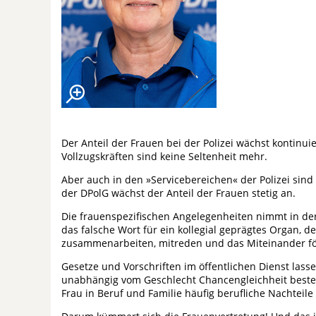
Der Anteil der Frauen bei der Polizei wächst kontinuie
Vollzugskräften sind keine Seltenheit mehr.
Aber auch in den »Servicebereichen« der Polizei sind 
der DPolG wächst der Anteil der Frauen stetig an.
Die frauenspezifischen Angelegenheiten nimmt in der
das falsche Wort für ein kollegial geprägtes Organ, 
zusammenarbeiten, mitreden und das Miteinander fö
Gesetze und Vorschriften im öffentlichen Dienst las
unabhängig vom Geschlecht Chancengleichheit bestehe
Frau in Beruf und Familie häufig berufliche Nachteile 