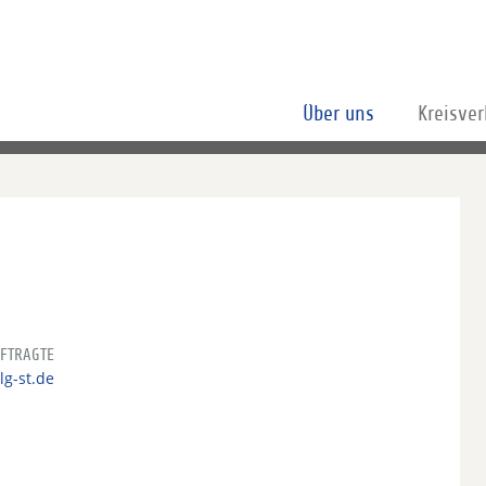
Über uns
Kreisve
FTRAGTE
lg-st.de