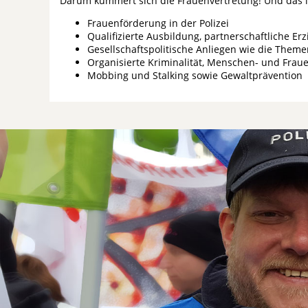
Darum kümmert sich die Frauenvertretung! Und das 
Frauenförderung in der Polizei
Qualifizierte Ausbildung, partnerschaftliche Erz
Gesellschaftspolitische Anliegen wie die Them
Organisierte Kriminalität, Menschen- und Frau
Mobbing und Stalking sowie Gewaltprävention