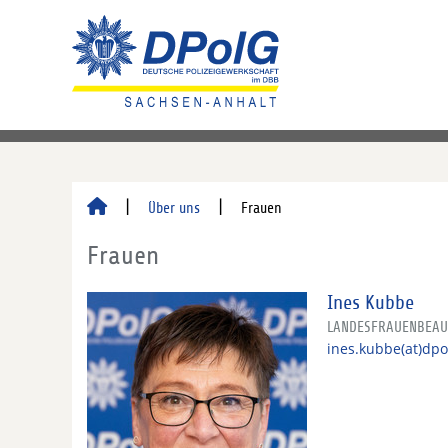
Über uns
Frauen
Frauen
Ines Kubbe
LANDESFRAUENBEAU
ines.kubbe(at)dpo