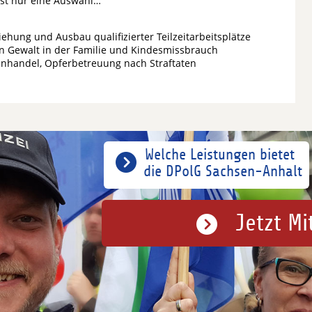
ist nur eine Auswahl…
iehung und Ausbau qualifizierter Teilzeitarbeitsplätze
en Gewalt in der Familie und Kindesmissbrauch
enhandel, Opferbetreuung nach Straftaten
Welche Leistungen bietet
die DPolG Sachsen-Anhalt
Jetzt Mi