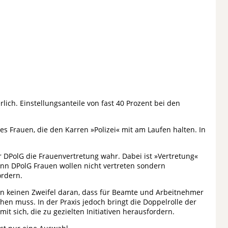
rlich. Einstellungsanteile von fast 40 Prozent bei den
es Frauen, die den Karren »Polizei« mit am Laufen halten. In
 DPolG die Frauenvertretung wahr. Dabei ist »Vertretung«
denn DPolG Frauen wollen nicht vertreten sondern
rdern.
sen keinen Zweifel daran, dass für Beamte und Arbeitnehmer
n muss. In der Praxis jedoch bringt die Doppelrolle der
mit sich, die zu gezielten Initiativen herausfordern.