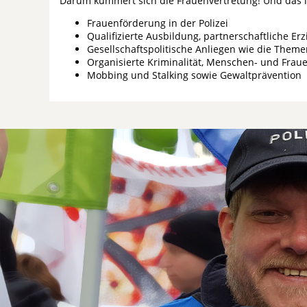
Darum kümmert sich die Frauenvertretung! Und das 
Frauenförderung in der Polizei
Qualifizierte Ausbildung, partnerschaftliche Erz
Gesellschaftspolitische Anliegen wie die Them
Organisierte Kriminalität, Menschen- und Frau
Mobbing und Stalking sowie Gewaltprävention