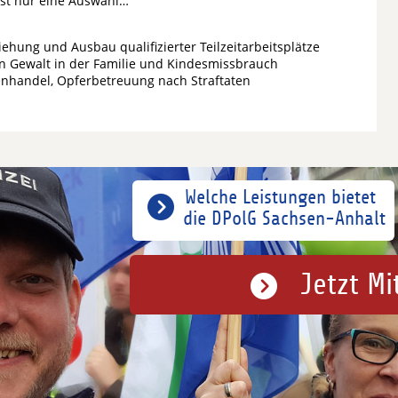
ist nur eine Auswahl…
iehung und Ausbau qualifizierter Teilzeitarbeitsplätze
en Gewalt in der Familie und Kindesmissbrauch
enhandel, Opferbetreuung nach Straftaten
Welche Leistungen bietet
die DPolG Sachsen-Anhalt
Jetzt Mi