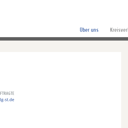
Über uns
Kreisve
FTRAGTE
lg-st.de