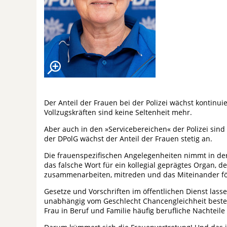
Der Anteil der Frauen bei der Polizei wächst kontinuie
Vollzugskräften sind keine Seltenheit mehr.
Aber auch in den »Servicebereichen« der Polizei sind 
der DPolG wächst der Anteil der Frauen stetig an.
Die frauenspezifischen Angelegenheiten nimmt in der
das falsche Wort für ein kollegial geprägtes Organ, 
zusammenarbeiten, mitreden und das Miteinander fö
Gesetze und Vorschriften im öffentlichen Dienst las
unabhängig vom Geschlecht Chancengleichheit bestehe
Frau in Beruf und Familie häufig berufliche Nachteile 