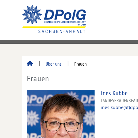
Über uns
Frauen
Frauen
Ines Kubbe
LANDESFRAUENBEAU
ines.kubbe(at)dpo