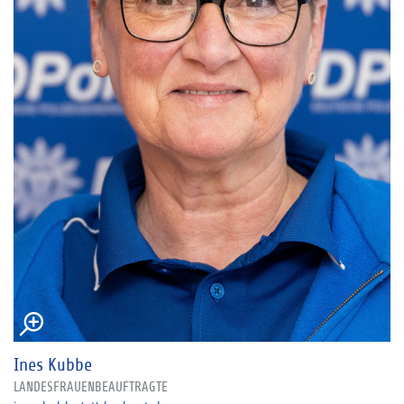
Ines Kubbe
LANDESFRAUENBEAUFTRAGTE