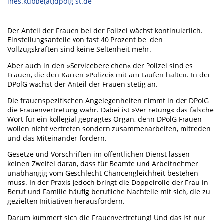
ines.kubbe(at)dpolg-st.de
Der Anteil der Frauen bei der Polizei wächst kontinuierlich.
Einstellungsanteile von fast 40 Prozent bei den
Vollzugskräften sind keine Seltenheit mehr.
Aber auch in den »Servicebereichen« der Polizei sind es
Frauen, die den Karren »Polizei« mit am Laufen halten. In der
DPolG wächst der Anteil der Frauen stetig an.
Die frauenspezifischen Angelegenheiten nimmt in der DPolG
die Frauenvertretung wahr. Dabei ist »Vertretung« das falsche
Wort für ein kollegial geprägtes Organ, denn DPolG Frauen
wollen nicht vertreten sondern zusammenarbeiten, mitreden
und das Miteinander fördern.
Gesetze und Vorschriften im öffentlichen Dienst lassen
keinen Zweifel daran, dass für Beamte und Arbeitnehmer
unabhängig vom Geschlecht Chancengleichheit bestehen
muss. In der Praxis jedoch bringt die Doppelrolle der Frau in
Beruf und Familie häufig berufliche Nachteile mit sich, die zu
gezielten Initiativen herausfordern.
Darum kümmert sich die Frauenvertretung! Und das ist nur