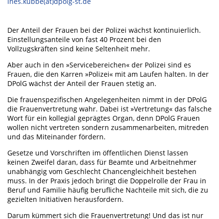
ines.kubbe(at)dpolg-st.de
Der Anteil der Frauen bei der Polizei wächst kontinuierlich.
Einstellungsanteile von fast 40 Prozent bei den
Vollzugskräften sind keine Seltenheit mehr.
Aber auch in den »Servicebereichen« der Polizei sind es
Frauen, die den Karren »Polizei« mit am Laufen halten. In der
DPolG wächst der Anteil der Frauen stetig an.
Die frauenspezifischen Angelegenheiten nimmt in der DPolG
die Frauenvertretung wahr. Dabei ist »Vertretung« das falsche
Wort für ein kollegial geprägtes Organ, denn DPolG Frauen
wollen nicht vertreten sondern zusammenarbeiten, mitreden
und das Miteinander fördern.
Gesetze und Vorschriften im öffentlichen Dienst lassen
keinen Zweifel daran, dass für Beamte und Arbeitnehmer
unabhängig vom Geschlecht Chancengleichheit bestehen
muss. In der Praxis jedoch bringt die Doppelrolle der Frau in
Beruf und Familie häufig berufliche Nachteile mit sich, die zu
gezielten Initiativen herausfordern.
Darum kümmert sich die Frauenvertretung! Und das ist nur