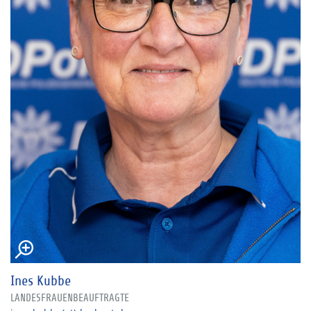
Ines Kubbe
LANDESFRAUENBEAUFTRAGTE