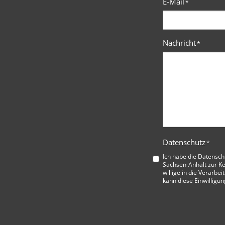
E-Mail
*
Nachricht
*
Datenschutz
*
Ich habe die
Datensch
Sachsen-Anhalt
zur K
willige in die Verarbe
kann diese Einwilligun