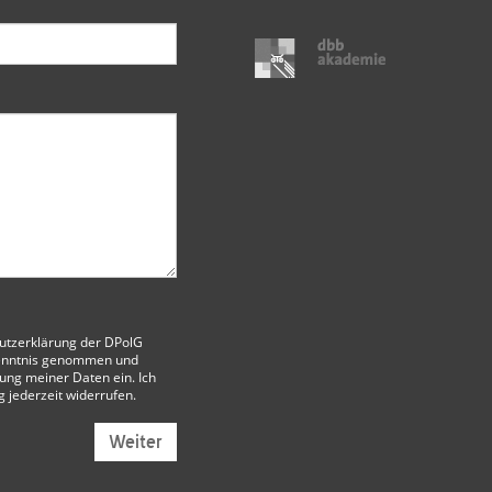
utzerklärung der DPolG
enntnis genommen und
itung meiner Daten ein. Ich
g jederzeit widerrufen.
Weiter