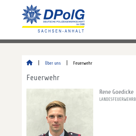
Über uns
Feuerwehr
Feuerwehr
Rene Goedicke
LANDESFEUERWEHRB