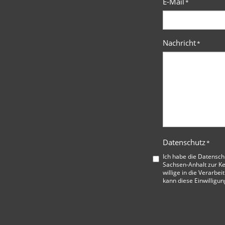
E-Mail
*
Nachricht
*
Datenschutz
*
Ich habe die
Datensch
Sachsen-Anhalt
zur K
willige in die Verarbe
kann diese Einwilligun