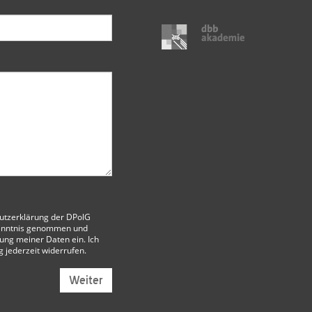
utzerklärung der DPolG
enntnis genommen und
itung meiner Daten ein. Ich
g jederzeit widerrufen.
Weiter