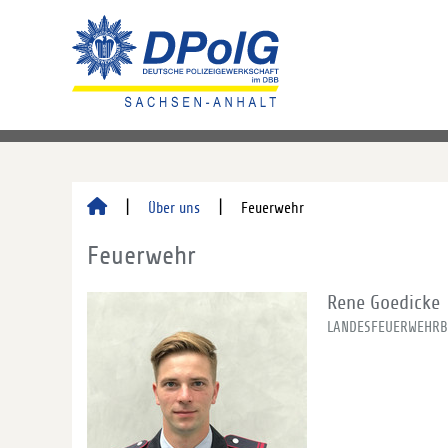
Über uns
Feuerwehr
Feuerwehr
Rene Goedicke
LANDESFEUERWEHRB