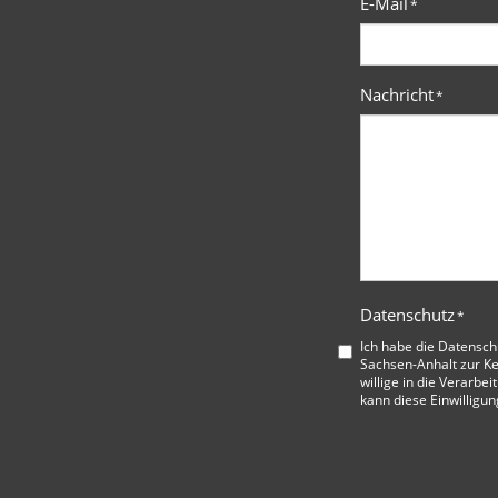
E-Mail
*
Nachricht
*
Datenschutz
*
Ich habe die
Datensch
Sachsen-Anhalt
zur K
willige in die Verarbe
kann diese Einwilligun