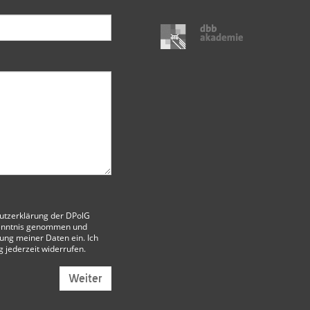
utzerklärung der DPolG
enntnis genommen und
itung meiner Daten ein. Ich
g jederzeit widerrufen.
Weiter