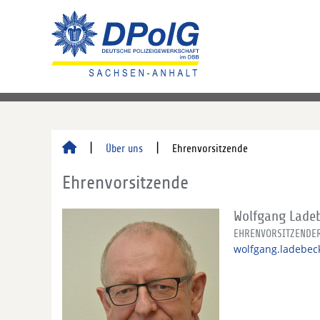
Über uns
Ehrenvorsitzende
Ehrenvorsitzende
Wolfgang Lade
EHRENVORSITZENDE
wolfgang.ladebeck