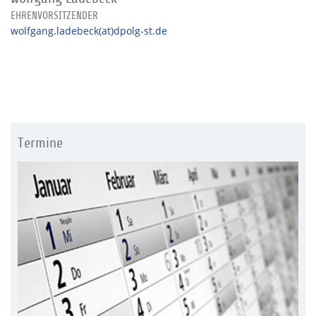
EHRENVORSITZENDER
wolfgang.ladebeck(at)dpolg-st.de
Termine