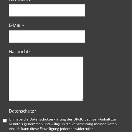
E-Mail
*
Nachricht
*
Datenschutz
*
Ich habe die
Datenschutzerklärung der DPolG Sachsen-Anhalt
zur
Kenntnis genommen und willige in die Verarbeitung meiner Daten
ein. Ich kann diese Einwilligung jederzeit widerrufen.