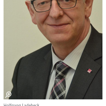
Wolfgang Ladebeck