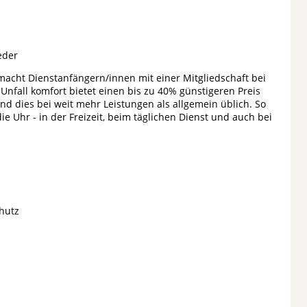
ieder
- macht Dienstanfängern/innen mit einer Mitgliedschaft bei
nfall komfort bietet einen bis zu 40% günstigeren Preis
d dies bei weit mehr Leistungen als allgemein üblich. So
 Uhr - in der Freizeit, beim täglichen Dienst und auch bei
chutz