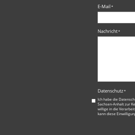
E-Mail
*
Nachricht
*
Datenschutz
*
Ich habe die
Datensch
Sachsen-Anhalt
zur K
willige in die Verarbe
kann diese Einwilligun