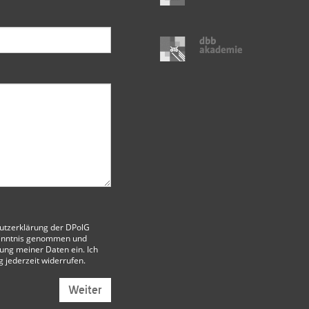
utzerklärung der DPolG
enntnis genommen und
itung meiner Daten ein. Ich
g jederzeit widerrufen.
Weiter