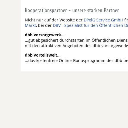
Kooperationspartner - unsere starken Partner
Nicht nur auf der Website der
DPolG Service GmbH
fi
Markt
, bei der
DBV - Spezialist für den Öffentlichen D
dbb vorsorgewerk...
...gut abgesichert durchstarten im Öffentlichen Dien
mit den attraktiven Angeboten des dbb vorsorgewerk
dbb vorteilswelt...
...das kostenfreie Online-Bonusprogramm des dbb b