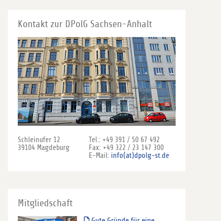
Kontakt zur DPolG Sachsen-Anhalt
Schleinufer 12
Tel.: +49 391 / 50 67 492
39104 Magdeburg
Fax: +49 322 / 23 147 300
E-Mail:
info(at)dpolg-st.de
Mitgliedschaft
Gute Gründe für eine