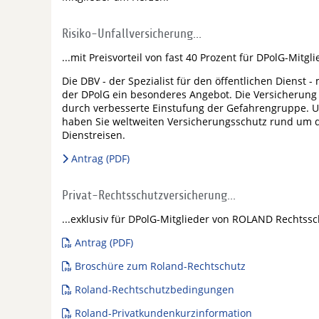
Risiko-Unfallversicherung...
...mit Preisvorteil von fast 40 Prozent für DPolG-Mitgl
Die DBV - der Spezialist für den öffentlichen Dienst 
der DPolG ein besonderes Angebot. Die Versicherung U
durch verbesserte Einstufung der Gefahrengruppe. Un
haben Sie weltweiten Versicherungsschutz rund um die
Dienstreisen.
Antrag (PDF)
Privat-Rechtsschutzversicherung...
...exklusiv für DPolG-Mitglieder von ROLAND Rechtss
Antrag (PDF)
Broschüre zum Roland-Rechtschutz
Roland-Rechtschutzbedingungen
Roland-Privatkundenkurzinformation