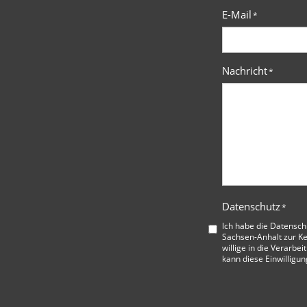
E-Mail
*
Nachricht
*
Datenschutz
*
Ich habe die
Datensch
Sachsen-Anhalt
zur K
willige in die Verarbe
kann diese Einwilligun