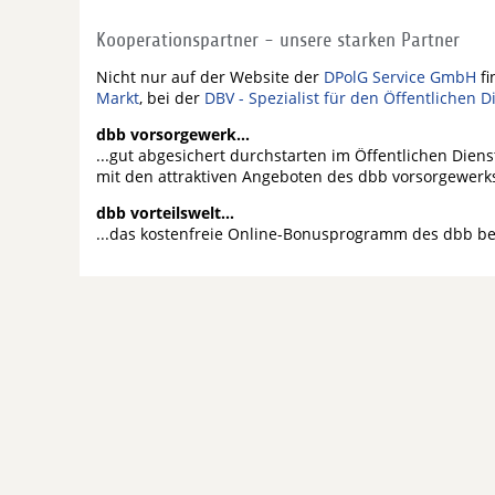
Kooperationspartner - unsere starken Partner
Nicht nur auf der Website der
DPolG Service GmbH
fi
Markt
, bei der
DBV - Spezialist für den Öffentlichen D
dbb vorsorgewerk...
...gut abgesichert durchstarten im Öffentlichen Dien
mit den attraktiven Angeboten des dbb vorsorgewerk
dbb vorteilswelt...
...das kostenfreie Online-Bonusprogramm des dbb b