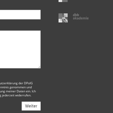
utzerklärung der DPolG
enntnis genommen und
itung meiner Daten ein. Ich
g jederzeit widerrufen.
Weiter