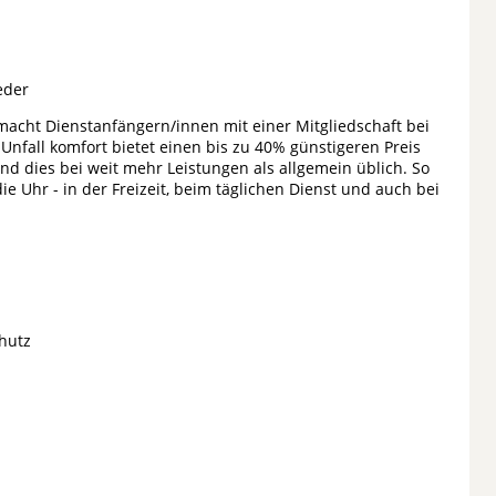
ieder
- macht Dienstanfängern/innen mit einer Mitgliedschaft bei
nfall komfort bietet einen bis zu 40% günstigeren Preis
d dies bei weit mehr Leistungen als allgemein üblich. So
 Uhr - in der Freizeit, beim täglichen Dienst und auch bei
chutz