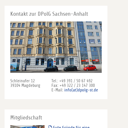
Kontakt zur DPolG Sachsen-Anhalt
Schleinufer 12
Tel.: +49 391 / 50 67 492
39104 Magdeburg
Fax: +49 322 / 23 147 300
E-Mail:
info(at)dpolg-st.de
Mitgliedschaft
Gute Gründe für eine