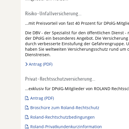
Risiko-Unfallversicherung...
...mit Preisvorteil von fast 40 Prozent für DPolG-Mitgl
Die DBV - der Spezialist für den öffentlichen Dienst 
der DPolG ein besonderes Angebot. Die Versicherung U
durch verbesserte Einstufung der Gefahrengruppe. Un
haben Sie weltweiten Versicherungsschutz rund um die
Dienstreisen.
Antrag (PDF)
Privat-Rechtsschutzversicherung...
...exklusiv für DPolG-Mitglieder von ROLAND Rechtss
Antrag (PDF)
Broschüre zum Roland-Rechtschutz
Roland-Rechtschutzbedingungen
Roland-Privatkundenkurzinformation