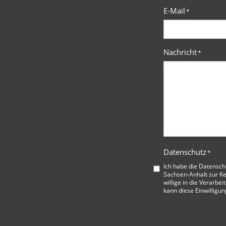
E-Mail
*
Nachricht
*
Datenschutz
*
Ich habe die
Datensch
Sachsen-Anhalt
zur K
willige in die Verarbe
kann diese Einwilligun