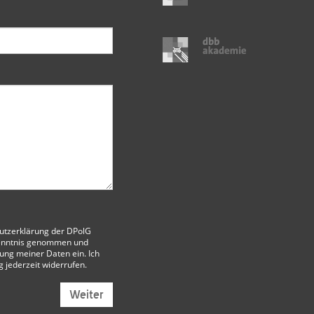
utzerklärung der DPolG
enntnis genommen und
itung meiner Daten ein. Ich
g jederzeit widerrufen.
Weiter