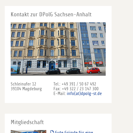
Kontakt zur DPolG Sachsen-Anhalt
Schleinufer 12
Tel.: +49 391 / 50 67 492
39104 Magdeburg
Fax: +49 322 / 23 147 300
E-Mail:
info(at)dpolg-st.de
Mitgliedschaft
Gute Gründe für eine