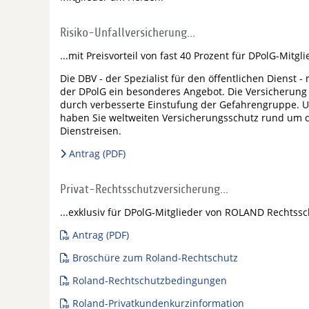
Risiko-Unfallversicherung...
...mit Preisvorteil von fast 40 Prozent für DPolG-Mitgl
Die DBV - der Spezialist für den öffentlichen Dienst 
der DPolG ein besonderes Angebot. Die Versicherung U
durch verbesserte Einstufung der Gefahrengruppe. Un
haben Sie weltweiten Versicherungsschutz rund um die
Dienstreisen.
Antrag (PDF)
Privat-Rechtsschutzversicherung...
...exklusiv für DPolG-Mitglieder von ROLAND Rechtss
Antrag (PDF)
Broschüre zum Roland-Rechtschutz
Roland-Rechtschutzbedingungen
Roland-Privatkundenkurzinformation