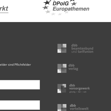
elder sind Pflichtfelder