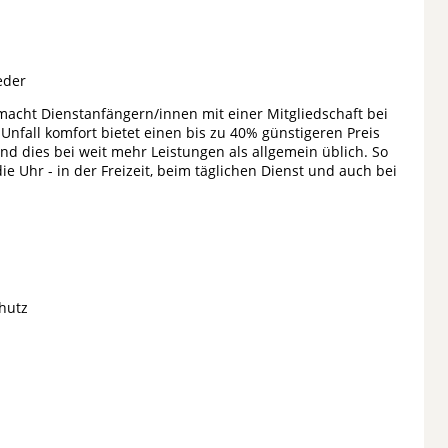
ieder
- macht Dienstanfängern/innen mit einer Mitgliedschaft bei
nfall komfort bietet einen bis zu 40% günstigeren Preis
d dies bei weit mehr Leistungen als allgemein üblich. So
 Uhr - in der Freizeit, beim täglichen Dienst und auch bei
chutz