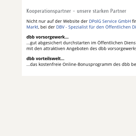
Kooperationspartner - unsere starken Partner
Nicht nur auf der Website der
DPolG Service GmbH
fi
Markt
, bei der
DBV - Spezialist für den Öffentlichen D
dbb vorsorgewerk...
...gut abgesichert durchstarten im Öffentlichen Dien
mit den attraktiven Angeboten des dbb vorsorgewerk
dbb vorteilswelt...
...das kostenfreie Online-Bonusprogramm des dbb b