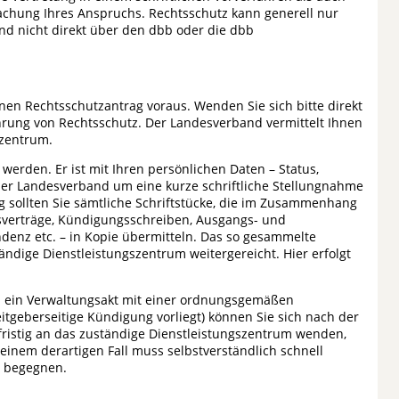
achung Ihres Anspruchs. Rechtsschutz kann generell nur
d nicht direkt über den dbb oder die dbb
en Rechtsschutzantrag voraus. Wenden Sie sich bitte direkt
rung von Rechtsschutz. Der Landesverband vermittelt Ihnen
szentrum.
erden. Er ist mit Ihren persönlichen Daten – Status,
et der Landesverband um eine kurze schriftliche Stellungnahme
ig sollten Sie sämtliche Schriftstücke, die im Zusammenhang
sverträge, Kündigungsschreiben, Ausgangs- und
denz etc. – in Kopie übermitteln. Das so gesammelte
ndige Dienstleistungszentrum weitergereicht. Hier erfolgt
nn ein Verwaltungsakt mit einer ordnungsgemäßen
tgeberseitige Kündigung vorliegt) können Sie sich nach der
istig an das zuständige Dienstleistungszentrum wenden,
einem derartigen Fall muss selbstverständlich schnell
u begegnen.