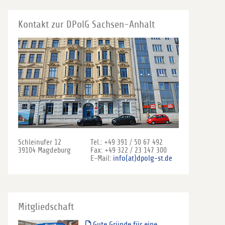
Kontakt zur DPolG Sachsen-Anhalt
Schleinufer 12
Tel.: +49 391 / 50 67 492
39104 Magdeburg
Fax: +49 322 / 23 147 300
E-Mail:
info(at)dpolg-st.de
Mitgliedschaft
Gute Gründe für eine