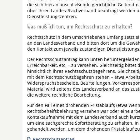
die sich hieran anschließende gerichtliche Geltendm
über Ihren Landes-/Fachverband beantragt werden un
Dienstleistungszentren.
Was muß ich tun, um Rechtsschutz zu erhalten?
Rechtsschutz in dem umschriebenen Umfang setzt ein
an den Landesverband und bitten dort um die Gewäh
den Kontakt zum jeweils zuständigen Dienstleistung
Der Rechtsschutzantrag kann unten heruntergeladen w
Erreichbarkeit, etc. – zu versehen. Gleichzeitig bitt
hinsichtlich ihres Rechtsschutzbegehrens. Gleichzeit
mit dem Rechtsschutzbegehren stehen – etwa Arbeit
Widerspruchsbescheide, Beurteilungen, Vorkorrespon
Material wird seitens des Landesverband an das zustä
die weitere rechtliche Bearbeitung.
Für den Fall eines drohenden Fristablaufs (etwa we
Rechtsbehelfsbelehrung versehen war oder eine arbei
Kontaktaufnahme mit dem Landesverband auch kurzfr
um eine sachgerechte Sofortberatung zu erhalten. In 
gehandelt werden, um dem drohenden Fristablauf z
Rechtsschutzantrag