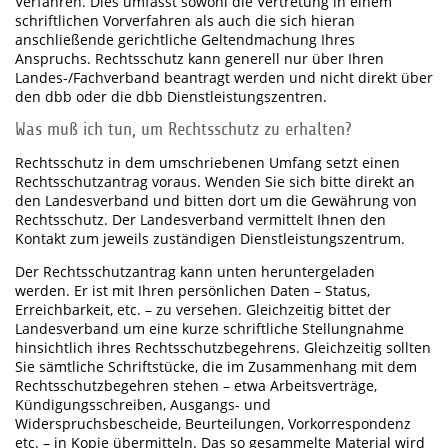
Verfahren. Dies umfasst sowohl die Vertretung in einem
schriftlichen Vorverfahren als auch die sich hieran
anschließende gerichtliche Geltendmachung Ihres
Anspruchs. Rechtsschutz kann generell nur über Ihren
Landes-/Fachverband beantragt werden und nicht direkt über
den dbb oder die dbb Dienstleistungszentren.
Was muß ich tun, um Rechtsschutz zu erhalten?
Rechtsschutz in dem umschriebenen Umfang setzt einen
Rechtsschutzantrag voraus. Wenden Sie sich bitte direkt an
den Landesverband und bitten dort um die Gewährung von
Rechtsschutz. Der Landesverband vermittelt Ihnen den
Kontakt zum jeweils zuständigen Dienstleistungszentrum.
Der Rechtsschutzantrag kann unten heruntergeladen
werden. Er ist mit Ihren persönlichen Daten – Status,
Erreichbarkeit, etc. – zu versehen. Gleichzeitig bittet der
Landesverband um eine kurze schriftliche Stellungnahme
hinsichtlich ihres Rechtsschutzbegehrens. Gleichzeitig sollten
Sie sämtliche Schriftstücke, die im Zusammenhang mit dem
Rechtsschutzbegehren stehen – etwa Arbeitsverträge,
Kündigungsschreiben, Ausgangs- und
Widerspruchsbescheide, Beurteilungen, Vorkorrespondenz
etc. – in Kopie übermitteln. Das so gesammelte Material wird