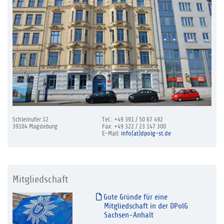
Schleinufer 12
Tel.: +49 391 / 50 67 492
39104 Magdeburg
Fax: +49 322 / 23 147 300
E-Mail:
info(at)dpolg-st.de
Mitgliedschaft
Gute Gründe für eine
Mitgliedschaft in der DPolG
Sachsen-Anhalt