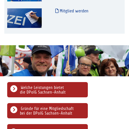
Mitglied werden
Welche Leistungen bietet
die DPolG Sachsen-Anhalt
Gründe für eine Mitgliedschaft
bei der DPolG Sachsen-Anhalt