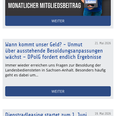
WEITER
Wann kommt unser Geld? - Unmut
21. Mai 2026
über ausstehende Besoldungsanpassungen
wächst – DPolG fordert endlich Ergebnisse
Immer wieder erreichen uns Fragen zur Besoldung der
Landesbediensteten in Sachsen-Anhalt. Besonders häufig
geht es dabei um…
WEITER
Dienstradleasing startet zum 1. Juni
19. Mai 2026