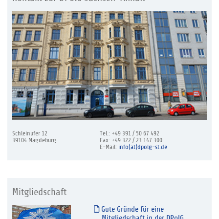
Schleinufer 12
Tel.: +49 391 / 50 67 492
39104 Magdeburg
Fax: +49 322 / 23 147 300
E-Mail:
info(at)dpolg-st.de
Mitgliedschaft
Gute Gründe für eine
Mitgliedschaft in der DPolG