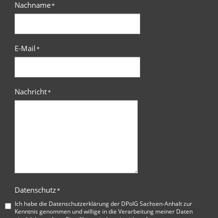
Nachname
*
E-Mail
*
Nachricht
*
Datenschutz
*
Ich habe die
Datenschutzerklärung der DPolG Sachsen-Anhalt
zur
Kenntnis genommen und willige in die Verarbeitung meiner Daten