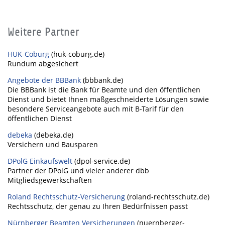
Weitere Partner
HUK-Coburg
(huk-coburg.de)
Rundum abgesichert
Angebote der BBBank
(bbbank.de)
Die BBBank ist die Bank für Beamte und den öffentlichen
Dienst und bietet Ihnen maßgeschneiderte Lösungen sowie
besondere Serviceangebote auch mit B-Tarif für den
öffentlichen Dienst
debeka
(debeka.de)
Versichern und Bausparen
DPolG Einkaufswelt
(dpol-service.de)
Partner der DPolG und vieler anderer dbb
Mitgliedsgewerkschaften
Roland Rechtsschutz-Versicherung
(roland-rechtsschutz.de)
Rechtsschutz, der genau zu Ihren Bedürfnissen passt
Nürnberger Beamten Versicherungen
(nuernberger-