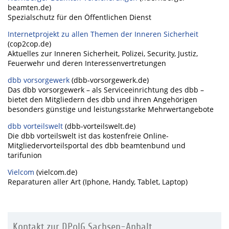
beamten.de)
Spezialschutz für den Öffentlichen Dienst
Internetprojekt zu allen Themen der Inneren Sicherheit
(cop2cop.de)
Aktuelles zur Inneren Sicherheit, Polizei, Security, Justiz,
Feuerwehr und deren Interessenvertretungen
dbb vorsorgewerk
(dbb-vorsorgewerk.de)
Das dbb vorsorgewerk – als Serviceeinrichtung des dbb –
bietet den Mitgliedern des dbb und ihren Angehörigen
besonders günstige und leistungsstarke Mehrwertangebote
dbb vorteilswelt
(dbb-vorteilswelt.de)
Die dbb vorteilswelt ist das kostenfreie Online-
Mitgliedervorteilsportal des dbb beamtenbund und
tarifunion
Vielcom
(vielcom.de)
Reparaturen aller Art (Iphone, Handy, Tablet, Laptop)
Kontakt zur DPolG Sachsen-Anhalt