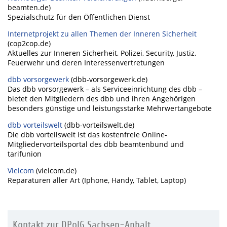
beamten.de)
Spezialschutz für den Öffentlichen Dienst
Internetprojekt zu allen Themen der Inneren Sicherheit
(cop2cop.de)
Aktuelles zur Inneren Sicherheit, Polizei, Security, Justiz,
Feuerwehr und deren Interessenvertretungen
dbb vorsorgewerk
(dbb-vorsorgewerk.de)
Das dbb vorsorgewerk – als Serviceeinrichtung des dbb –
bietet den Mitgliedern des dbb und ihren Angehörigen
besonders günstige und leistungsstarke Mehrwertangebote
dbb vorteilswelt
(dbb-vorteilswelt.de)
Die dbb vorteilswelt ist das kostenfreie Online-
Mitgliedervorteilsportal des dbb beamtenbund und
tarifunion
Vielcom
(vielcom.de)
Reparaturen aller Art (Iphone, Handy, Tablet, Laptop)
Kontakt zur DPolG Sachsen-Anhalt