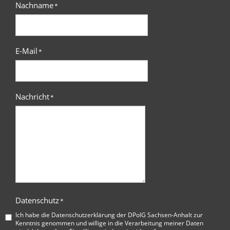
Nachname
*
E-Mail
*
Nachricht
*
Datenschutz
*
Ich habe die
Datenschutzerklärung der DPolG Sachsen-Anhalt
zur
Kenntnis genommen und willige in die Verarbeitung meiner Daten