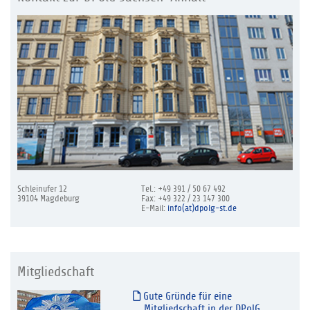
Schleinufer 12
Tel.: +49 391 / 50 67 492
39104 Magdeburg
Fax: +49 322 / 23 147 300
E-Mail:
info(at)dpolg-st.de
Mitgliedschaft
Gute Gründe für eine
Mitgliedschaft in der DPolG