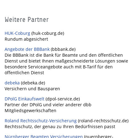
Weitere Partner
HUK-Coburg
(huk-coburg.de)
Rundum abgesichert
Angebote der BBBank
(bbbank.de)
Die BBBank ist die Bank für Beamte und den öffentlichen
Dienst und bietet Ihnen maßgeschneiderte Lösungen sowie
besondere Serviceangebote auch mit B-Tarif für den
öffentlichen Dienst
debeka
(debeka.de)
Versichern und Bausparen
DPolG Einkaufswelt
(dpol-service.de)
Partner der DPolG und vieler anderer dbb
Mitgliedsgewerkschaften
Roland Rechtsschutz-Versicherung
(roland-rechtsschutz.de)
Rechtsschutz, der genau zu Ihren Bedürfnissen passt
Nürnberger Beamten Versicherungen
(nuernberger-