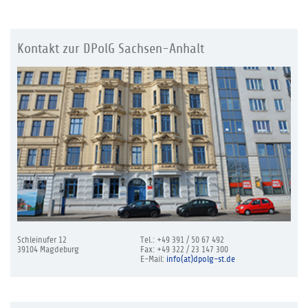
Kontakt zur DPolG Sachsen-Anhalt
Schleinufer 12
Tel.: +49 391 / 50 67 492
39104 Magdeburg
Fax: +49 322 / 23 147 300
E-Mail:
info(at)dpolg-st.de