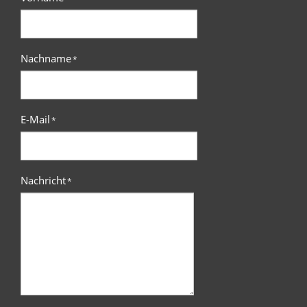
Nachname
*
E-Mail
*
Nachricht
*