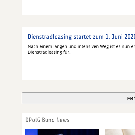
Dienstradleasing startet zum 1. Juni 202
Nach einem langen und intensiven Weg ist es nun end
Dienstradleasing für…
Meh
DPolG Bund News