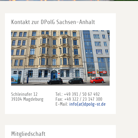
Kontakt zur DPolG Sachsen-Anhalt
Schleinufer 12
Tel.: +49 391 / 50 67 492
39104 Magdeburg
Fax: +49 322 / 23 147 300
E-Mail:
info(at)dpolg-st.de
Mitgliedschaft