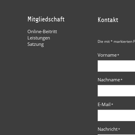
Mitgliedschaft
Kontakt
Online-Beitritt
Leistungen
Die mit * markierten F
Satzung
Vorname
*
Nachname
*
E-Mail
*
Nachricht
*