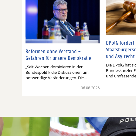
DPolG fordert
Staatsbürgersc
Reformen ohne Verstand –
und Asylrecht
Gefahren für unsere Demokratie
Die DPolG hat si
„Seit Wochen dominieren in der
Bundeskanzler F
Bundespolitik die Diskussionen um
und umfassend
notwendige Veränderungen. Die…
06.08.2026