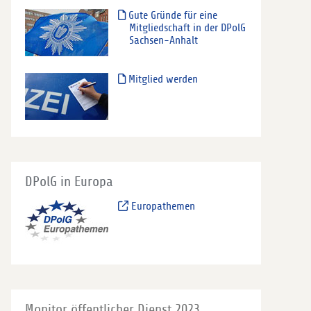
Gute Gründe für eine
Mitgliedschaft in der DPolG
Sachsen-Anhalt
Mitglied werden
DPolG in Europa
Europathemen
Monitor öffentlicher Dienst 2023