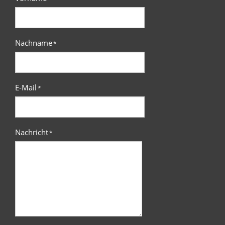
Nachname
*
E-Mail
*
Nachricht
*