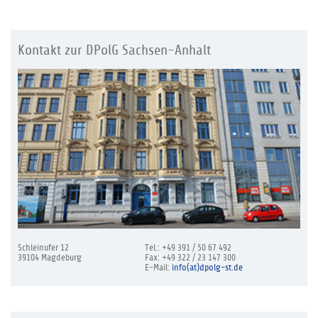
Kontakt zur DPolG Sachsen-Anhalt
Schleinufer 12
Tel.: +49 391 / 50 67 492
39104 Magdeburg
Fax: +49 322 / 23 147 300
E-Mail:
info(at)dpolg-st.de