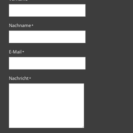
Nachname
*
E-Mail
*
Nachricht
*