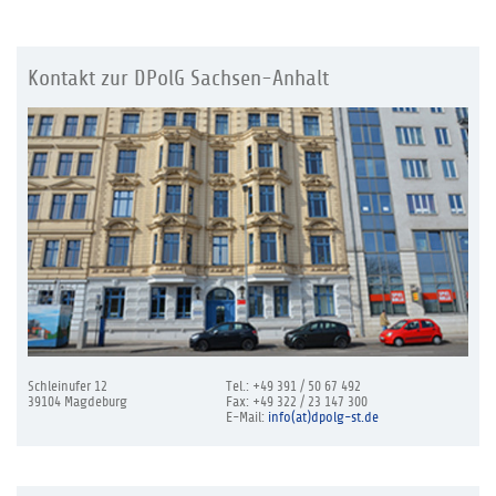
Kontakt zur DPolG Sachsen-Anhalt
Schleinufer 12
Tel.: +49 391 / 50 67 492
39104 Magdeburg
Fax: +49 322 / 23 147 300
E-Mail:
info(at)dpolg-st.de