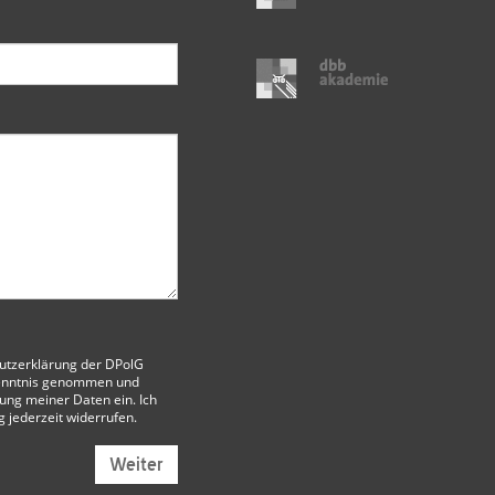
utzerklärung der DPolG
enntnis genommen und
itung meiner Daten ein. Ich
g jederzeit widerrufen.
Weiter