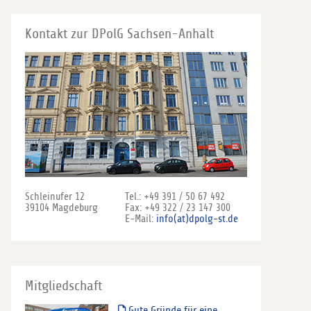
Kontakt zur DPolG Sachsen-Anhalt
Schleinufer 12
Tel.: +49 391 / 50 67 492
39104 Magdeburg
Fax: +49 322 / 23 147 300
E-Mail:
info(at)dpolg-st.de
Mitgliedschaft
Gute Gründe für eine