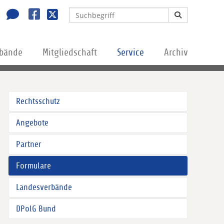
rbände
Mitgliedschaft
Service
Archiv
Rechtsschutz
Angebote
Partner
Formulare
Landesverbände
DPolG Bund