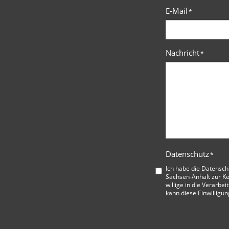
E-Mail
*
Nachricht
*
Datenschutz
*
Ich habe die
Datensch
Sachsen-Anhalt
zur K
willige in die Verarbe
kann diese Einwilligun