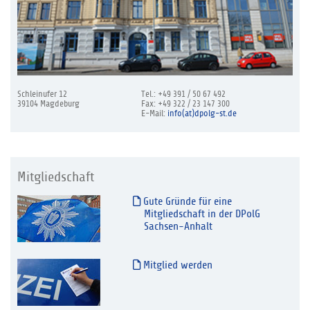
Schleinufer 12
Tel.: +49 391 / 50 67 492
39104 Magdeburg
Fax: +49 322 / 23 147 300
E-Mail:
info(at)dpolg-st.de
Mitgliedschaft
Gute Gründe für eine
Mitgliedschaft in der DPolG
Sachsen-Anhalt
Mitglied werden