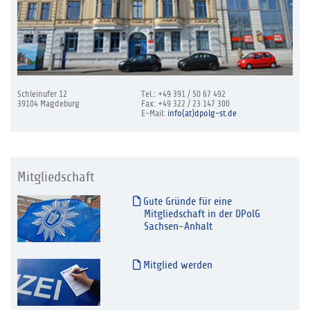
Schleinufer 12
Tel.: +49 391 / 50 67 492
39104 Magdeburg
Fax: +49 322 / 23 147 300
E-Mail:
info(at)dpolg-st.de
Mitgliedschaft
Gute Gründe für eine
Mitgliedschaft in der DPolG
Sachsen-Anhalt
Mitglied werden