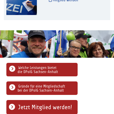
Mitglied werden
Welche Leistungen bietet
die DPolG Sachsen-Anhalt
Gründe für eine Mitgliedschaft
bei der DPolG Sachsen-Anhalt
Jetzt Mitglied werden!