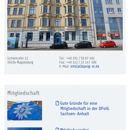
Schleinufer 12
Tel.: +49 391 / 50 67 492
39104 Magdeburg
Fax: +49 322 / 23 147 300
E-Mail:
info(at)dpolg-st.de
Mitgliedschaft
Gute Gründe für eine
Mitgliedschaft in der DPolG
Sachsen-Anhalt