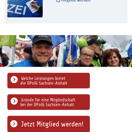
Mitglied werden
Welche Leistungen bietet
die DPolG Sachsen-Anhalt
Gründe für eine Mitgliedschaft
bei der DPolG Sachsen-Anhalt
Jetzt Mitglied werden!