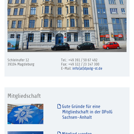
Schleinufer 12
Tel.: +49 391 / 50 67 492
39104 Magdeburg
Fax: +49 322 / 23 147 300
E-Mail:
info(at)dpolg-st.de
Mitgliedschaft
Gute Gründe für eine
Mitgliedschaft in der DPolG
Sachsen-Anhalt