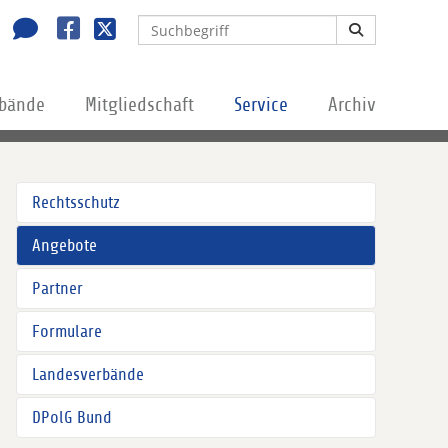
rbände
Mitgliedschaft
Service
Archiv
Rechtsschutz
Angebote
Partner
Formulare
Landesverbände
DPolG Bund