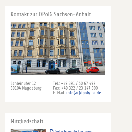
Kontakt zur DPolG Sachsen-Anhalt
Schleinufer 12
Tel.: +49 391 / 50 67 492
39104 Magdeburg
Fax: +49 322 / 23 147 300
E-Mail:
info(at)dpolg-st.de
Mitgliedschaft
Gute Gründe für eine