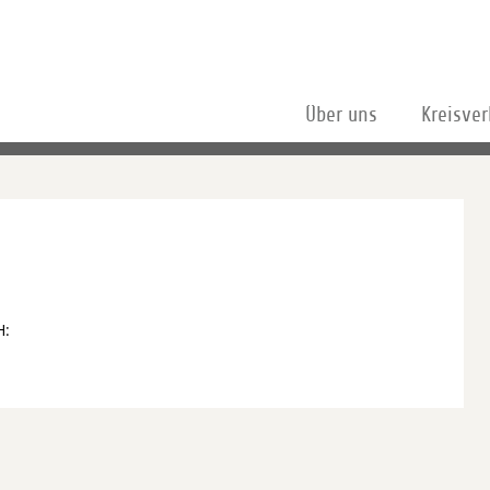
Über uns
Kreisve
H: