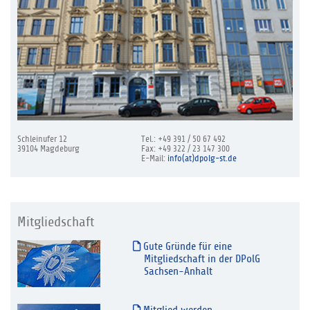
Schleinufer 12
Tel.: +49 391 / 50 67 492
39104 Magdeburg
Fax: +49 322 / 23 147 300
E-Mail:
info(at)dpolg-st.de
Mitgliedschaft
Gute Gründe für eine
Mitgliedschaft in der DPolG
Sachsen-Anhalt