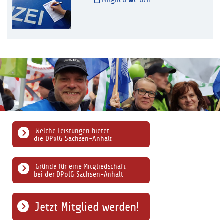
Mitglied werden
Welche Leistungen bietet
die DPolG Sachsen-Anhalt
Gründe für eine Mitgliedschaft
bei der DPolG Sachsen-Anhalt
Jetzt Mitglied werden!