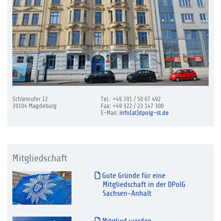
Schleinufer 12
Tel.: +49 391 / 50 67 492
39104 Magdeburg
Fax: +49 322 / 23 147 300
E-Mail:
info(at)dpolg-st.de
Mitgliedschaft
Gute Gründe für eine
Mitgliedschaft in der DPolG
Sachsen-Anhalt