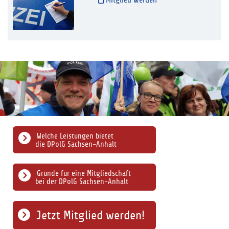
Mitglied werden
Welche Leistungen bietet
die DPolG Sachsen-Anhalt
Gründe für eine Mitgliedschaft
bei der DPolG Sachsen-Anhalt
Jetzt Mitglied werden!