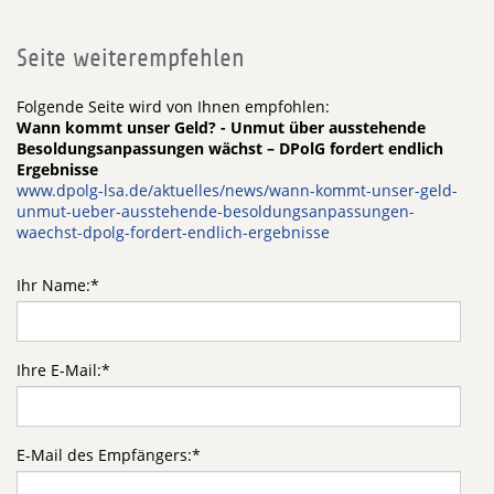
Seite weiterempfehlen
Folgende Seite wird von Ihnen empfohlen:
Wann kommt unser Geld? - Unmut über ausstehende
Besoldungsanpassungen wächst – DPolG fordert endlich
Ergebnisse
www.dpolg-lsa.de/aktuelles/news/wann-kommt-unser-geld-
unmut-ueber-ausstehende-besoldungsanpassungen-
waechst-dpolg-fordert-endlich-ergebnisse
Ihr Name:
*
Ihre E-Mail:
*
E-Mail des Empfängers:
*