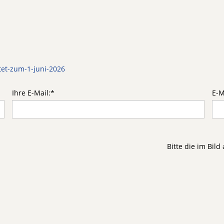
tet-zum-1-juni-2026
Ihre E-Mail:
*
E-M
Bitte die im Bil