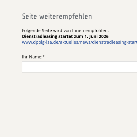
Seite weiterempfehlen
Folgende Seite wird von Ihnen empfohlen:
Dienstradleasing startet zum 1. Juni 2026
www.dpolg-lsa.de/aktuelles/news/dienstradleasing-star
Ihr Name:
*