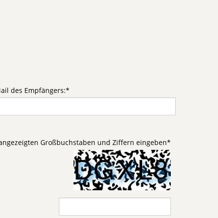
ail des Empfängers:
*
d angezeigten Großbuchstaben und Ziffern eingeben
*