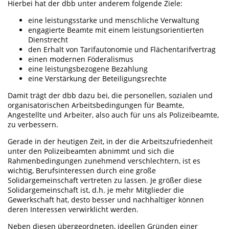
Hierbei hat der dbb unter anderem folgende Ziele:
eine leistungsstarke und menschliche Verwaltung
engagierte Beamte mit einem leistungsorientierten
Dienstrecht
den Erhalt von Tarifautonomie und Flächentarifvertrag
einen modernen Föderalismus
eine leistungsbezogene Bezahlung
eine Verstärkung der Beteiligungsrechte
Damit trägt der dbb dazu bei, die personellen, sozialen und
organisatorischen Arbeitsbedingungen für Beamte,
Angestellte und Arbeiter, also auch für uns als Polizeibeamte,
zu verbessern.
Gerade in der heutigen Zeit, in der die Arbeitszufriedenheit
unter den Polizeibeamten abnimmt und sich die
Rahmenbedingungen zunehmend verschlechtern, ist es
wichtig, Berufsinteressen durch eine große
Solidargemeinschaft vertreten zu lassen. Je größer diese
Solidargemeinschaft ist, d.h. je mehr Mitglieder die
Gewerkschaft hat, desto besser und nachhaltiger können
deren Interessen verwirklicht werden.
Neben diesen übergeordneten, ideellen Gründen einer