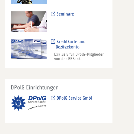
Seminare
Kreditkarte und
Bezügekonto
Exklusiv für DPolG-Mitglieder
von der BBBank
DPolG Einrichtungen
DPolG Service GmbH