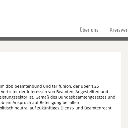
Über uns
Kreisve
d im dbb beamtenbund und tarifunion, der über 1,25
 Vertreter der Interessen von Beamten, Angestellten und
stleistungssektor ist. Gemäß des Bundesbeamtengesetzes und
 ein Anspruch auf Beteiligung bei allen
litisch neutral auf zukünftiges Dienst- und Beamtenrecht