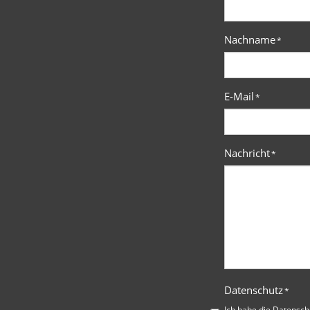
Nachname
*
E-Mail
*
Nachricht
*
Datenschutz
*
Ich habe die
Datensch