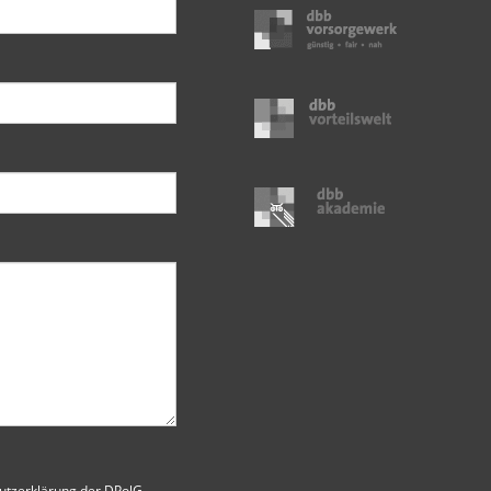
utzerklärung der DPolG