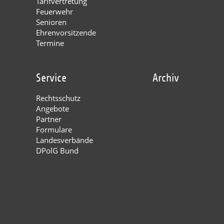
Tarifvertretung
Feuerwehr
Senioren
Ehrenvorsitzende
Termine
Service
Archiv
Rechtsschutz
Angebote
Partner
Formulare
Landesverbände
DPolG Bund