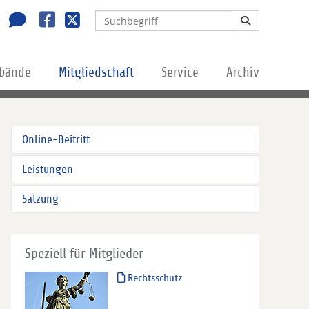
rbände
Mitgliedschaft
Service
Archiv
Online-Beitritt
Leistungen
Satzung
Speziell für Mitglieder
Rechtsschutz