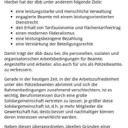
Hierbei hat der dbb unter anderem folgende Ziele:
eine leistungsstarke und menschliche Verwaltung
engagierte Beamte mit einem leistungsorientierten
Dienstrecht
den Erhalt von Tarifautonomie und Flächentarifvertrag
einen modernen Föderalismus
eine leistungsbezogene Bezahlung
eine Verstärkung der Beteiligungsrechte
Damit trägt der dbb dazu bei, die personellen, sozialen und
organisatorischen Arbeitsbedingungen für Beamte,
Angestellte und Arbeiter, also auch für uns als Polizeibeamte,
zu verbessern.
Gerade in der heutigen Zeit, in der die Arbeitszufriedenheit
unter den Polizeibeamten abnimmt und sich die
Rahmenbedingungen zunehmend verschlechtern, ist es
wichtig, Berufsinteressen durch eine große
Solidargemeinschaft vertreten zu lassen. Je größer diese
Solidargemeinschaft ist, d.h. je mehr Mitglieder die
Gewerkschaft hat, desto besser und nachhaltiger können
deren Interessen verwirklicht werden.
Neben diesen übergeordneten, ideellen Gründen einer