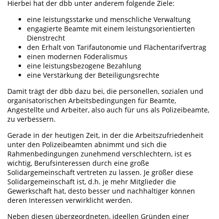
Hierbei hat der dbb unter anderem folgende Ziele:
eine leistungsstarke und menschliche Verwaltung
engagierte Beamte mit einem leistungsorientierten
Dienstrecht
den Erhalt von Tarifautonomie und Flächentarifvertrag
einen modernen Föderalismus
eine leistungsbezogene Bezahlung
eine Verstärkung der Beteiligungsrechte
Damit trägt der dbb dazu bei, die personellen, sozialen und
organisatorischen Arbeitsbedingungen für Beamte,
Angestellte und Arbeiter, also auch für uns als Polizeibeamte,
zu verbessern.
Gerade in der heutigen Zeit, in der die Arbeitszufriedenheit
unter den Polizeibeamten abnimmt und sich die
Rahmenbedingungen zunehmend verschlechtern, ist es
wichtig, Berufsinteressen durch eine große
Solidargemeinschaft vertreten zu lassen. Je größer diese
Solidargemeinschaft ist, d.h. je mehr Mitglieder die
Gewerkschaft hat, desto besser und nachhaltiger können
deren Interessen verwirklicht werden.
Neben diesen übergeordneten, ideellen Gründen einer