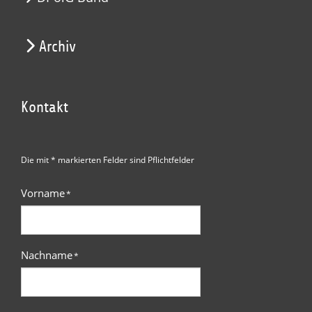
Archiv
Kontakt
Die mit * markierten Felder sind Pflichtfelder
Vorname
*
Nachname
*