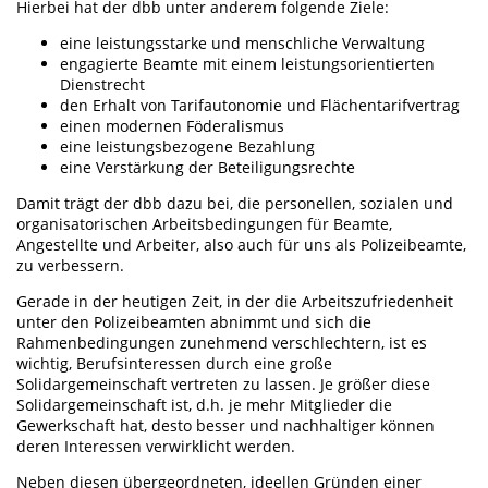
Hierbei hat der dbb unter anderem folgende Ziele:
eine leistungsstarke und menschliche Verwaltung
engagierte Beamte mit einem leistungsorientierten
Dienstrecht
den Erhalt von Tarifautonomie und Flächentarifvertrag
einen modernen Föderalismus
eine leistungsbezogene Bezahlung
eine Verstärkung der Beteiligungsrechte
Damit trägt der dbb dazu bei, die personellen, sozialen und
organisatorischen Arbeitsbedingungen für Beamte,
Angestellte und Arbeiter, also auch für uns als Polizeibeamte,
zu verbessern.
Gerade in der heutigen Zeit, in der die Arbeitszufriedenheit
unter den Polizeibeamten abnimmt und sich die
Rahmenbedingungen zunehmend verschlechtern, ist es
wichtig, Berufsinteressen durch eine große
Solidargemeinschaft vertreten zu lassen. Je größer diese
Solidargemeinschaft ist, d.h. je mehr Mitglieder die
Gewerkschaft hat, desto besser und nachhaltiger können
deren Interessen verwirklicht werden.
Neben diesen übergeordneten, ideellen Gründen einer