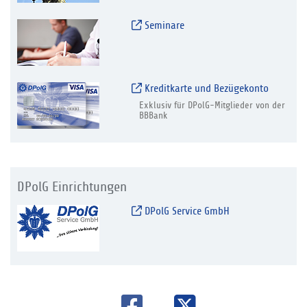
Seminare
Kreditkarte und Bezügekonto
Exklusiv für DPolG-Mitglieder von der
BBBank
DPolG Einrichtungen
DPolG Service GmbH