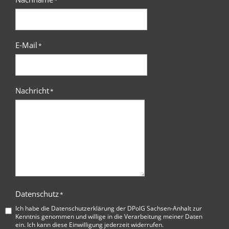
*
E-Mail
*
Nachricht
*
Datenschutz
*
Ich habe die
Datenschutzerklärung der DPolG Sachsen-Anhalt
zur
Kenntnis genommen und willige in die Verarbeitung meiner Daten
ein. Ich kann diese Einwilligung jederzeit widerrufen.