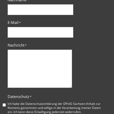
*
E-Mail
*
Nachricht
*
Datenschutz
*
Ich habe die
Datenschutzerklärung der DPolG Sachsen-Anhalt
zur
Kenntnis genommen und willige in die Verarbeitung meiner Daten
ein. Ich kann diese Einwilligung jederzeit widerrufen.