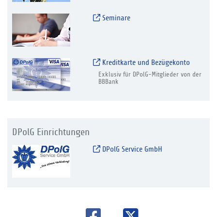
Seminare
Kreditkarte und Bezügekonto
Exklusiv für DPolG-Mitglieder von der
BBBank
DPolG Einrichtungen
DPolG Service GmbH