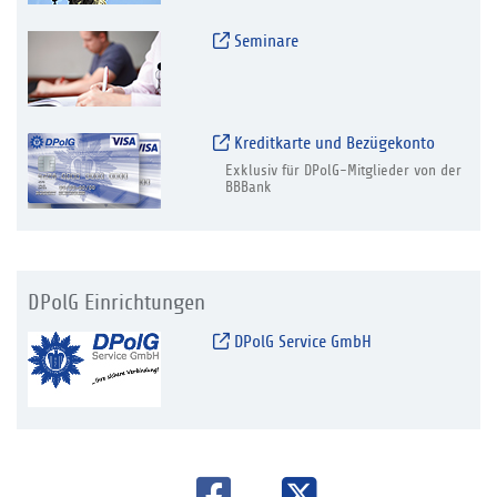
Seminare
Kreditkarte und Bezügekonto
Exklusiv für DPolG-Mitglieder von der
BBBank
DPolG Einrichtungen
DPolG Service GmbH