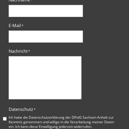
*
E-Mail
*
Nachricht
*
Datenschutz
*
Ich habe die
Datenschutzerklärung der DPolG Sachsen-Anhalt
zur
Kenntnis genommen und willige in die Verarbeitung meiner Daten
ein. Ich kann diese Einwilligung jederzeit widerrufen.