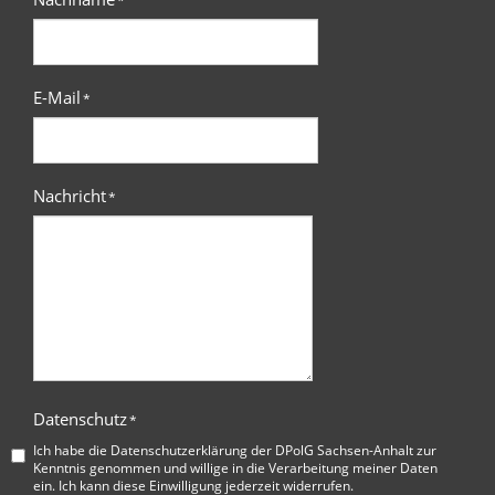
*
E-Mail
*
Nachricht
*
Datenschutz
*
Ich habe die
Datenschutzerklärung der DPolG Sachsen-Anhalt
zur
Kenntnis genommen und willige in die Verarbeitung meiner Daten
ein. Ich kann diese Einwilligung jederzeit widerrufen.