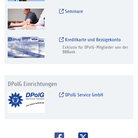
Seminare
Kreditkarte und Bezügekonto
Exklusiv für DPolG-Mitglieder von der
BBBank
DPolG Einrichtungen
DPolG Service GmbH