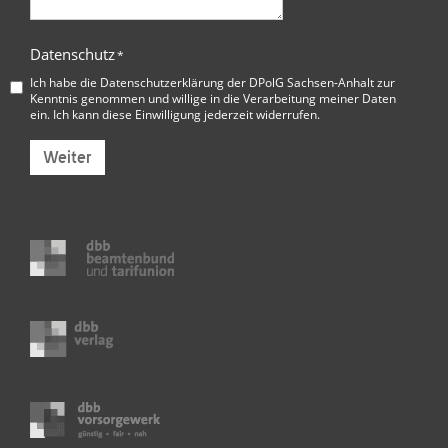
Datenschutz
*
Ich habe die
Datenschutzerklärung der DPolG Sachsen-Anhalt
zur
Kenntnis genommen und willige in die Verarbeitung meiner Daten
ein. Ich kann diese Einwilligung jederzeit widerrufen.
Weiter