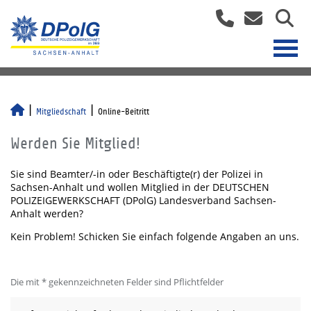
Mitgliedschaft
Online-Beitritt
Werden Sie Mitglied!
Sie sind Beamter/-in oder Beschäftigte(r) der Polizei in
Sachsen-Anhalt und wollen Mitglied in der DEUTSCHEN
POLIZEIGEWERKSCHAFT (DPolG) Landesverband Sachsen-
Anhalt werden?
Kein Problem! Schicken Sie einfach folgende Angaben an uns.
Die mit * gekennzeichneten Felder sind Pflichtfelder