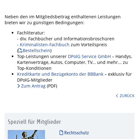
Neben den im Mitgliedsbeitrag enthaltenen Leistungen
bieten wir zu günstigen Bedingungen:
Fachliteratur:
- div. Fachbücher und Informationsbroschüren
-
Kriminalisten-Fachbuch
zum Vorteilspreis
(
Bestellschein
)
Top-Leistungen unserer
DPolG Service GmbH
– Handys,
Kartenverträge, Autos, Computer, TV... und mehr... zu
Top-Konditionen
Kreditkarte und Bezügekonto der BBBank
– exklusiv für
DPolG-Mitglieder
Zum Antrag
(PDF)
ZURÜCK
Speziell für Mitglieder
Rechtsschutz