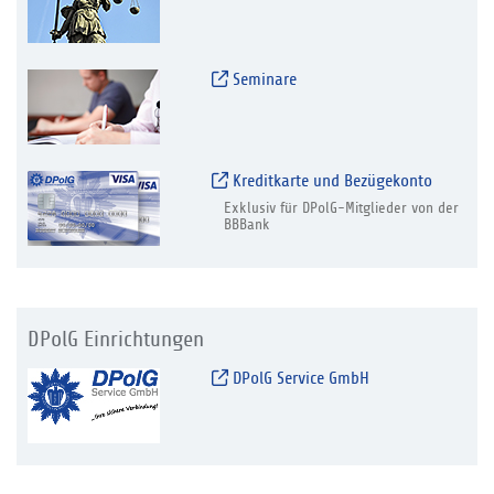
Seminare
Kreditkarte und Bezügekonto
Exklusiv für DPolG-Mitglieder von der
BBBank
DPolG Einrichtungen
DPolG Service GmbH