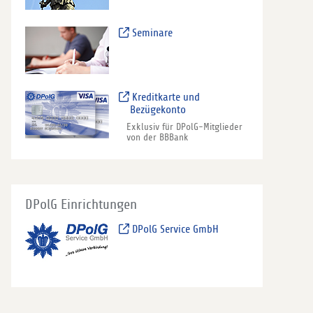
Seminare
Kreditkarte und
Bezügekonto
Exklusiv für DPolG-Mitglieder
von der BBBank
DPolG Einrichtungen
DPolG Service GmbH