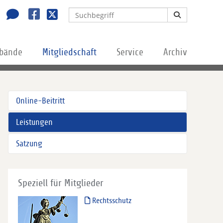
rbände
Mitgliedschaft
Service
Archiv
Online-Beitritt
Leistungen
Satzung
Speziell für Mitglieder
Rechtsschutz