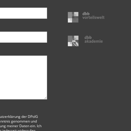
utzerklärung der DPolG
enntnis genommen und
itung meiner Daten ein. Ich
g jederzeit widerrufen.