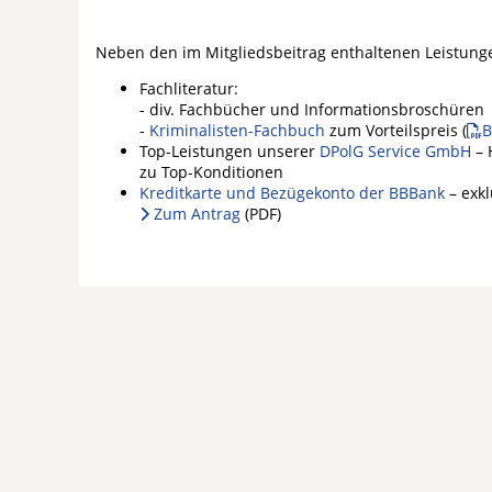
Neben den im Mitgliedsbeitrag enthaltenen Leistung
Fachliteratur:
- div. Fachbücher und Informationsbroschüren
-
Kriminalisten-Fachbuch
zum Vorteilspreis (
B
Top-Leistungen unserer
DPolG Service GmbH
– 
zu Top-Konditionen
Kreditkarte und Bezügekonto der BBBank
– exkl
Zum Antrag
(PDF)