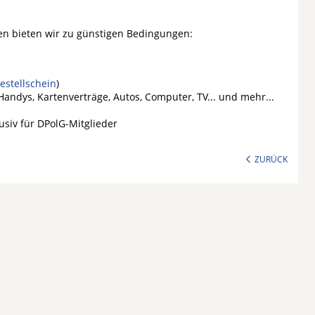
en bieten wir zu günstigen Bedingungen:
estellschein
)
Handys, Kartenverträge, Autos, Computer, TV... und mehr...
usiv für DPolG-Mitglieder
ZURÜCK