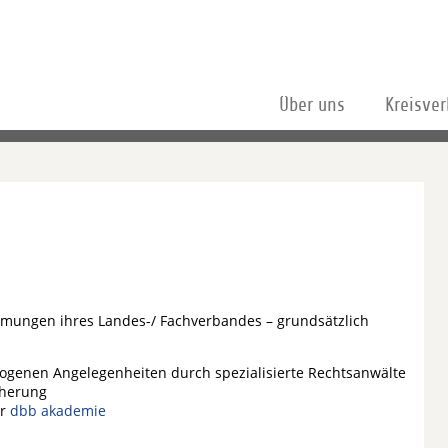
Über uns
Kreisve
mmungen ihres Landes-/ Fachverbandes – grundsätzlich
ogenen Angelegenheiten durch spezialisierte Rechtsanwälte
cherung
er
dbb akademie