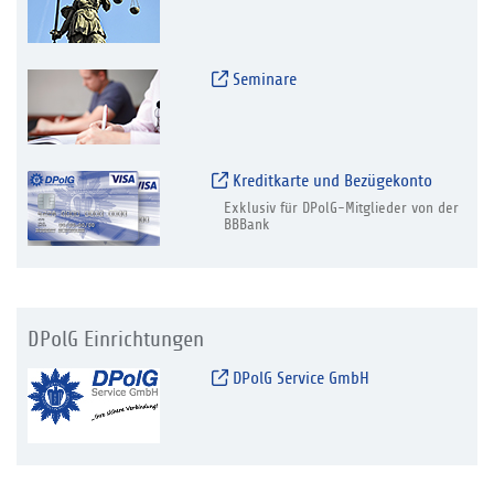
Seminare
Kreditkarte und Bezügekonto
Exklusiv für DPolG-Mitglieder von der
BBBank
DPolG Einrichtungen
DPolG Service GmbH