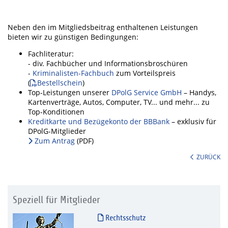
Neben den im Mitgliedsbeitrag enthaltenen Leistungen
bieten wir zu günstigen Bedingungen:
Fachliteratur:
- div. Fachbücher und Informationsbroschüren
-
Kriminalisten-Fachbuch
zum Vorteilspreis
(
Bestellschein
)
Top-Leistungen unserer
DPolG Service GmbH
– Handys,
Kartenverträge, Autos, Computer, TV... und mehr... zu
Top-Konditionen
Kreditkarte und Bezügekonto der BBBank
– exklusiv für
DPolG-Mitglieder
Zum Antrag
(PDF)
ZURÜCK
Speziell für Mitglieder
Rechtsschutz