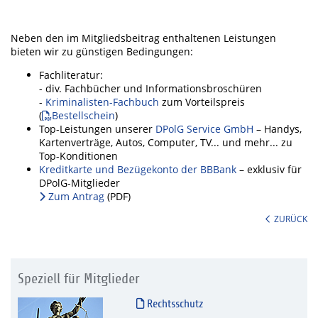
Neben den im Mitgliedsbeitrag enthaltenen Leistungen
bieten wir zu günstigen Bedingungen:
Fachliteratur:
- div. Fachbücher und Informationsbroschüren
-
Kriminalisten-Fachbuch
zum Vorteilspreis
(
Bestellschein
)
Top-Leistungen unserer
DPolG Service GmbH
– Handys,
Kartenverträge, Autos, Computer, TV... und mehr... zu
Top-Konditionen
Kreditkarte und Bezügekonto der BBBank
– exklusiv für
DPolG-Mitglieder
Zum Antrag
(PDF)
ZURÜCK
Speziell für Mitglieder
Rechtsschutz