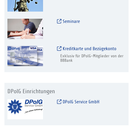
Seminare
Kreditkarte und Bezügekonto
Exklusiv für DPolG-Mitglieder von der
BBBank
DPolG Einrichtungen
DPolG Service GmbH